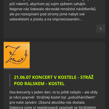
půl rokem!), abychom jej svým zpěvem zahájili.
Nejprve nás šokovalo obrovské množství návštěvníků,
ale po rozezpívání pod stromy jsme nabyli své
sebevědomí a jistotu a na improvizovaném...
>
21.06.07 KONCERT V KOSTELE - STRÁŽ
POD RALSKEM - KOSTEL
Dva koncerty v jeden den, to tu ještě nebylo – ale vždy
je něco poprvé! Strážský kostel byl „pošušňáníčkem“
pro naše zpívání. Úžasná akustika nás dostala.
Dokonce jsme si neplánovaně zazpívali se Strážskými