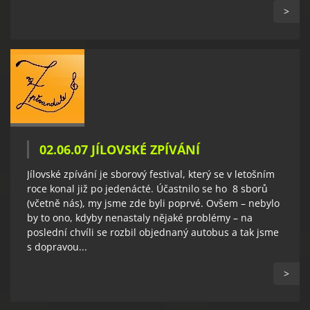
>
02.06.07 JÍLOVSKÉ ZPÍVÁNÍ
Jílovské zpívání je sborový festival, který se v letošním
roce konal již po jedenácté. Účastnilo se ho 8 sborů
(včetně nás), my jsme zde byli poprvé. Ovšem – nebylo
by to ono, kdyby nenastaly nějaké problémy – na
poslední chvíli se rozbil objednaný autobus a tak jsme
s dopravou...
>