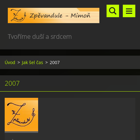
Tvoříme duší a srdcem
Úvod
>
Jak šel čas
>
2007
2007