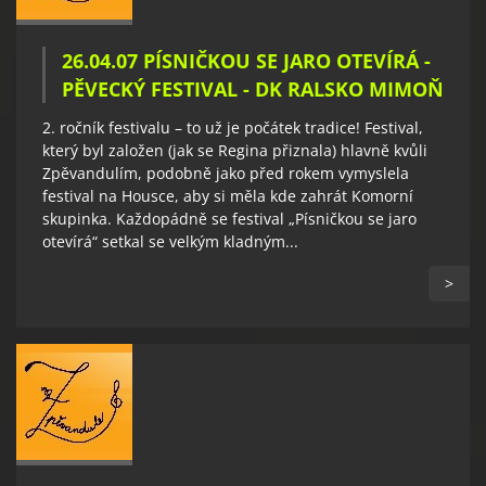
26.04.07 PÍSNIČKOU SE JARO OTEVÍRÁ -
PĚVECKÝ FESTIVAL - DK RALSKO MIMOŇ
2. ročník festivalu – to už je počátek tradice! Festival,
který byl založen (jak se Regina přiznala) hlavně kvůli
Zpěvandulím, podobně jako před rokem vymyslela
festival na Housce, aby si měla kde zahrát Komorní
skupinka. Každopádně se festival „Písničkou se jaro
otevírá“ setkal se velkým kladným...
>