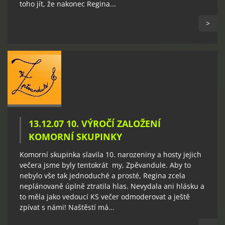
toho jít, že nakonec Regina...
>
13.12.07 10. VÝROČÍ ZALOŽENÍ
KOMORNÍ SKUPINKY
Komorní skupinka slavila 10. narozeniny a hosty jejich
večera jsme byly tentokrát my, Zpěvandule. Aby to
nebylo vše tak jednoduché a prosté, Regina zcela
neplánovaně úplně ztratila hlas. Nevydala ani hlásku a
to měla jako vedoucí KS večer odmoderovat a ještě
zpívat s námi! Naštěstí má...