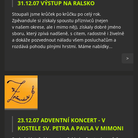
31.12.07 VÝSTUP NA RALSKO
Stoupali jsme krůček po krůčku po celý rok.
Zpěvandule si získaly spoustu příznivců (nejen
v našem okrese, ale i mimo něj), získaly dobré jméno
sboru, který zpívá nadšeně, s citem, radostně i živelně
a dokáže pozvednout náladu všem posluchačům a
rozdává pohodu plnými hrstmi. Máme nabídky...
>
23.12.07 ADVENTNÍ KONCERT - V
KOSTELE SV. PETRA A PAVLA V MIMONI