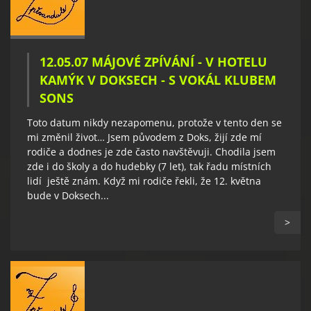
12.05.07 MÁJOVÉ ZPÍVÁNÍ - V HOTELU
KAMÝK V DOKSECH - S VOKÁL KLUBEM
SONS
Toto datum nikdy nezapomenu, protože v tento den se
mi změnil život… Jsem původem z Doks, žijí zde mí
rodiče a dodnes je zde často navštěvuji. Chodila jsem
zde i do školy a do hudebky (7 let), tak řadu místních
lidí ještě znám. Když mi rodiče řekli, že 12. května
bude v Doksech...
>