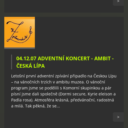
>
04.12.07 ADVENTNÍ KONCERT - AMBIT -
ČESKÁ LÍPA
Letošní první adventní zpívání připadlo na Českou Lípu
– na vánočních trzích v ambitu muzea. O vánoční
program jsme se podělili s Komorní skupinkou a pár
písní jsme dali společně (Dormi secure, Kyrie eleison a
Padla rosa). Atmosféra krásná, předvánoční, radostná
a milá. Tak pěkná, že se...
>