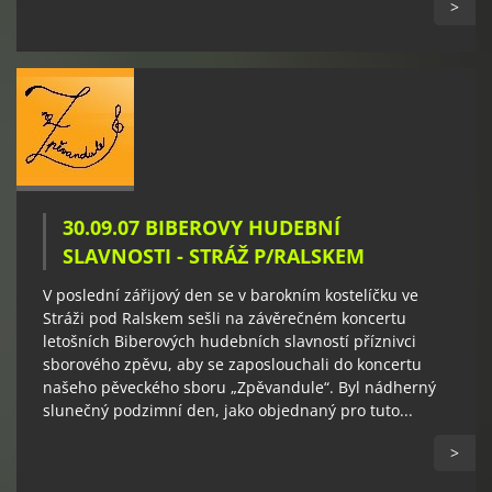
>
30.09.07 BIBEROVY HUDEBNÍ
SLAVNOSTI - STRÁŽ P/RALSKEM
V poslední zářijový den se v barokním kostelíčku ve
Stráži pod Ralskem sešli na závěrečném koncertu
letošních Biberových hudebních slavností příznivci
sborového zpěvu, aby se zaposlouchali do koncertu
našeho pěveckého sboru „Zpěvandule“. Byl nádherný
slunečný podzimní den, jako objednaný pro tuto...
>