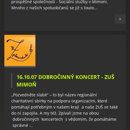
prospěšné společnosti - Sociální služby v Mimoni.
Mnoho z našich spoluobčanů se již s touto...
>
16.10.07 DOBROČINNÝ KONCERT - ZUŠ
MIMOŇ
„Pozvedněte slabé“ – to byl název regionální
charitativní sbírky na podporu organizacím, které
pomáhají potřebným v našem kraji a naše ZUŠ se také
do ní zapojila. A my též. Zpívali jsme na obou
dobročinných koncertech s vědomím, že pomáháme
správné ...