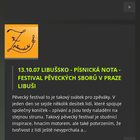
>
13.10.07 LIBUŠSKO - PÍSNICKÁ NOTA -
FESTIVAL PĚVECKÝCH SBORŮ V PRAZE
LIBUŠI
Pěvecký festival to je takový svátek pro zpěváky. V
jeden den se sejde několik desítek lidí, které spojuje
společný koníček – zpívání a jsou tedy naladěni na
stejnou strunu. Takový pěvecký festival je studnicí
inspirace, hnacím motorem, ale také potvrzením, že
tvořivost z lidí ještě nevyprchala a...