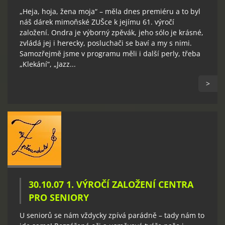
„Heja, hoja, žena moja“ – měla dnes premiéru a to byl
náš dárek mimoňské ZUŠce k jejímu 61. výročí
založení. Ondra je výborný zpěvák, jeho sólo je krásné,
zvládá jej i herecky, posluchači se baví a my s nimi.
Samozřejmě jsme v programu měli i další perly, třeba
„Klekání“, „Jazz...
>
30.10.07 1. VÝROČÍ ZALOŽENÍ CENTRA
PRO SENIORY
U seniorů se nám vždycky zpívá parádně – tady nám to