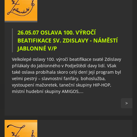
26.05.07 OSLAVA 100. VÝROČÍ
BEATIFIKACE SV. ZDISLAVY - NÁMĚSTÍ
JABLONNÉ V/P
Velkolepé oslavy 100. výročí beatifikace svaté Zdislavy
přilákaly do Jablonného v Podještědí davy lidí. Však
také oslava probíhala skoro celý den! Její program byl
velmi pestrý – slavnostní fanfáry, bohoslužba,
vystoupení mažoretek, taneční skupiny HIP-HOP,
místní hudební skupiny AMIGOS,...
>