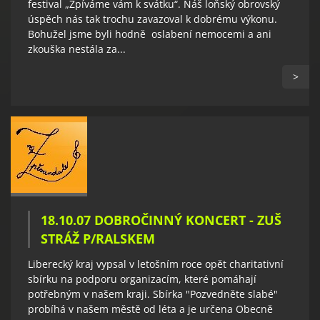
festival „Zpíváme vám k svátku“. Náš loňský obrovský
úspěch nás tak trochu zavazoval k dobrému výkonu.
Bohužel jsme byli hodně oslabení nemocemi a ani
zkouška nestála za...
>
18.10.07 DOBROČINNÝ KONCERT - ZUŠ
STRÁŽ P/RALSKEM
Liberecký kraj vypsal v letošním roce opět charitativní
sbírku na podporu organizacím, které pomáhají
potřebným v našem kraji. Sbírka "Pozvedněte slabé"
probíhá v našem městě od léta a je určena Obecně