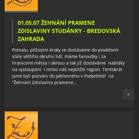
01.05.07 ŽEHNÁNÍ PRAMENE
ZDISLAVINY STUDÁNKY - BREDOVSKÁ
ZAHRADA
Pomalu, plíživými kroky se dostáváme do povědomí
stále většího okruhu lidí, máme fanoušky i za
hranicemi města i okresu a tak již dostáváme nabídky
na vystoupení i mimo náš nejbližší region. Tentokrát
jsme byli pozváni do Jablonného v Podještědí na
“Žehnání Zdislavina pramene...
>