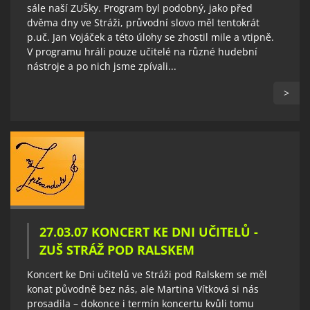
sále naší ZUŠky. Program byl podobný, jako před
dvěma dny ve Stráži, průvodní slovo měl tentokrát
p.uč. Jan Vojáček a této úlohy se zhostil mile a vtipně.
V programu hráli pouze učitelé na různé hudební
nástroje a po nich jsme zpívali...
>
27.03.07 KONCERT KE DNI UČITELŮ -
ZUŠ STRÁŽ POD RALSKEM
Koncert ke Dni učitelů ve Stráži pod Ralskem se měl
konat původně bez nás, ale Martina Vítková si nás
prosadila – dokonce i termín koncertu kvůli tomu