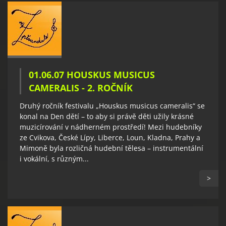
01.06.07 HOUSKUS MUSICUS
CAMERALIS - 2. ROČNÍK
Druhý ročník festivalu „Houskus musicus cameralis“ se
konal na Den dětí – to aby si právě děti užily krásné
muzicírování v nádherném prostředí! Mezi hudebníky
ze Cvikova, České Lípy, Liberce, Loun, Kladna, Prahy a
Mimoně byla rozličná hudební tělesa – instrumentální
i vokální, s různým...
>