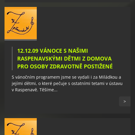
12.12.09 VÁNOCE S NAŠIMI
RASPENAVSKÝMI DĚTMI Z DOMOVA
PRO OSOBY ZDRAVOTNĚ POSTIŽENÉ
S vánočním programem jsme se vydali i za Miládkou a
jejími dětmi, o které pečuje s ostatními tetami v ústavu
v Raspenavě. Těšíme...
>