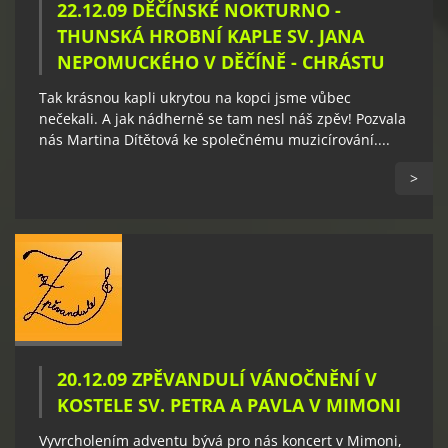
22.12.09 DĚČÍNSKÉ NOKTURNO -
THUNSKÁ HROBNÍ KAPLE SV. JANA
NEPOMUCKÉHO V DĚČÍNĚ - CHRÁSTU
Tak krásnou kapli ukrytou na kopci jsme vůbec
nečekali. A jak nádherně se tam nesl náš zpěv! Pozvala
nás Martina Dítětová ke společnému muzicírování....
>
20.12.09 ZPĚVANDULÍ VÁNOČNĚNÍ V
KOSTELE SV. PETRA A PAVLA V MIMONI
Vyvrcholením adventu bývá pro nás koncert v Mimoni,