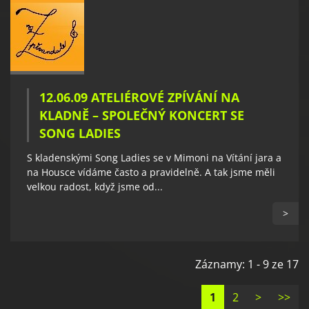
12.06.09 ATELIÉROVÉ ZPÍVÁNÍ NA
KLADNĚ – SPOLEČNÝ KONCERT SE
SONG LADIES
S kladenskými Song Ladies se v Mimoni na Vítání jara a
na Housce vídáme často a pravidelně. A tak jsme měli
velkou radost, když jsme od...
>
Záznamy: 1 - 9 ze 17
1
2
>
>>