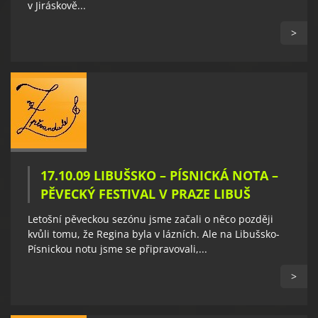
v Jiráskově...
>
17.10.09 LIBUŠSKO – PÍSNICKÁ NOTA –
PĚVECKÝ FESTIVAL V PRAZE LIBUŠ
Letošní pěveckou sezónu jsme začali o něco později
kvůli tomu, že Regina byla v lázních. Ale na Libušsko-
Písnickou notu jsme se připravovali,...
>