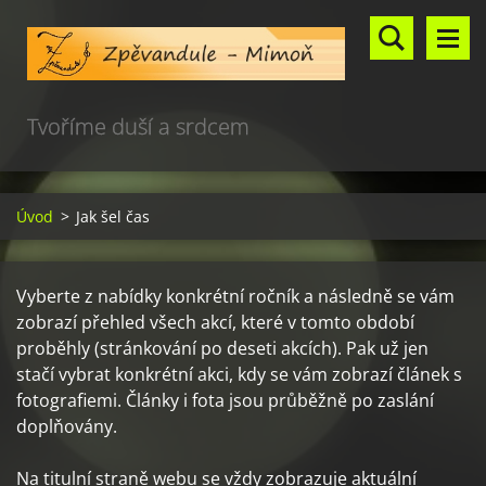
Tvoříme duší a srdcem
Úvod
>
Jak šel čas
Vyberte z nabídky konkrétní ročník a následně se vám
zobrazí přehled všech akcí, které v tomto období
proběhly (stránkování po deseti akcích). Pak už jen
stačí vybrat konkrétní akci, kdy se vám zobrazí článek s
fotografiemi. Články i fota jsou průběžně po zaslání
doplňovány.
Na titulní straně webu se vždy zobrazuje aktuální