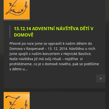
13.12.14 ADVENTNÍ NÁVŠTĚVA DĚTÍ V
DOMOVĚ
Přesně po roce jsme se vypravili k našim dětem do
Domova v Raspenavě – 13. 12. 2014. Návštěvu u nich
jsme spojili s naším koncertem v Hejnické Basilice.
Naše návštěva již má svůj rituál – nejdříve si
prohlédneme, co je v domově nového, pak se potěšíme
s dětmi u...
>