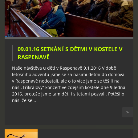
09.01.16 SETKÁNÍ S DĚTMI V KOSTELE V
RASPENAVĚ
Naše návštěva u dětí v Raspenavě 9.1.2016 V době
letošního adventu jsme se za našimi dětmi do domova
v Raspenavě nedostali, ale o to více jsme se těšili na
náš „Tříkrálový“ koncert ve zdejším kostele dne 9.ledna
2016, protože jsme tam děti i s tetami pozvali. Potěšilo
nás, že se...
>