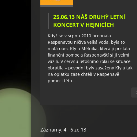
25.06.13 NÁŠ DRUHÝ LETNÍ
KONCERT V HEJNICÍCH
Když se v srpnu 2010 prohnala
Raspenavou ničivá velká voda, byla to
malá obec Kly u Mělníka, která jí poslala
finanční pomoc a Raspenavští si jí velmi
vážili. V červnu letošního roku se situace
obrátila – povodní byly zasaženy Kly a tak
na oplátku zase chtěli v Raspenavě
pomoci této...
Záznamy: 4 - 6 ze 13