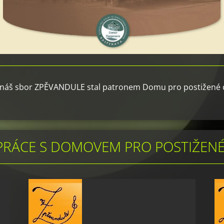
 náš sbor ZPĚVANDULE stal patronem Domu pro postižené d
PRÁCE S DOMOVEM PRO POSTIŽENÉ