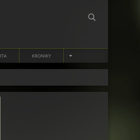
ITA
KRONIKY