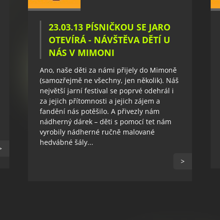
23.03.13 PÍSNIČKOU SE JARO
OTEVÍRÁ - NÁVŠTĚVA DĚTÍ U
NÁS V MIMONI
Ano, naše děti za námi přijely do Mimoně
(samozřejmě ne všechny, jen několik). Náš
největší jarní festival se poprvé odehrál i
za jejich přítomnosti a jejich zájem a
fandění nás potěšilo. A přivezly nám
nádherný dárek – děti s pomocí tet nám
vyrobily nádherné ručně malované
hedvábné šály...
>
>