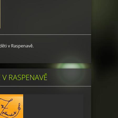
ěti v Raspenavě.
 V RASPENAVĚ