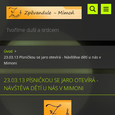
Tvoříme duší a srdcem
Úvod
>
23.03.13 Písničkou se jaro otevírá - Návštěva dětí u nás v
Mimoni
23.03.13 PÍSNIČKOU SE JARO OTEVÍRÁ -
NÁVŠTĚVA DĚTÍ U NÁS V MIMONI