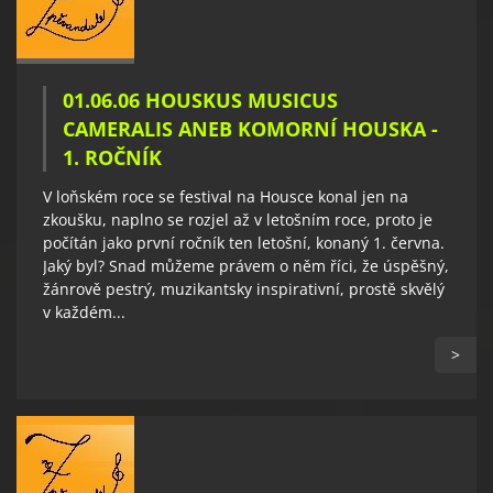
01.06.06 HOUSKUS MUSICUS
CAMERALIS ANEB KOMORNÍ HOUSKA -
1. ROČNÍK
V loňském roce se festival na Housce konal jen na
zkoušku, naplno se rozjel až v letošním roce, proto je
počítán jako první ročník ten letošní, konaný 1. června.
Jaký byl? Snad můžeme právem o něm říci, že úspěšný,
žánrově pestrý, muzikantsky inspirativní, prostě skvělý
v každém...
>