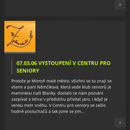
>
07.03.06 VYSTOUPENÍ V CENTRU PRO
SENIORY
Protože je Mimoň malé město, všichni se tu znají se
všemi a paní Němčíková, která vede klub seniorů je
maminkou naší Blanky, dostalo se nám pozvání
zazpívat a lehce v předstihu přivítat jaro, i když je
venku metr sněhu. V Centru pro seniory se sešlo
hodně posluchačů a tak jsme se jim...
>