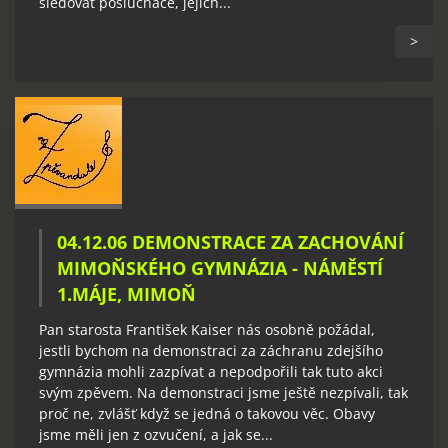
sledovat posluchače, jejich...
>
04.12.06 DEMONSTRACE ZA ZACHOVÁNÍ
MIMOŇSKÉHO GYMNÁZIA - NÁMĚSTÍ
1.MÁJE, MIMOŇ
Pan starosta František Kaiser nás osobně požádal,
jestli bychom na demonstraci za záchranu zdejšího
gymnázia mohli zazpívat a nepodpořili tak tuto akci
svým zpěvem. Na demonstraci jsme ještě nezpívali, tak
proč ne, zvlášť když se jedná o takovou věc. Obavy
jsme měli jen z ozvučení, a jak se...