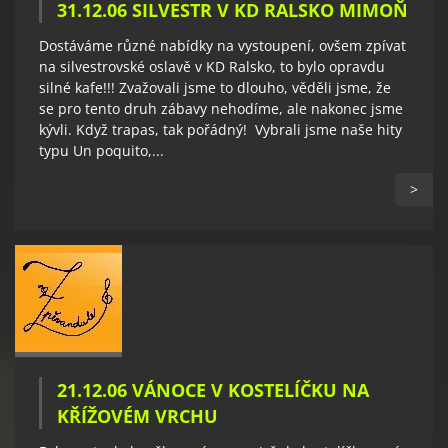
31.12.06 SILVESTR V KD RALSKO MIMOŇ
Dostáváme různé nabídky na vystoupení, ovšem zpívat
na silvestrovské oslavě v KD Ralsko, to bylo opravdu
silné kafe!!! Zvažovali jsme to dlouho, věděli jsme, že
se pro tento druh zábavy nehodíme, ale nakonec jsme
kývli. Když trapas, tak pořádný! Vybrali jsme naše hity
typu Un poquito,...
>
21.12.06 VÁNOCE V KOSTELÍČKU NA
KŘÍŽOVÉM VRCHU