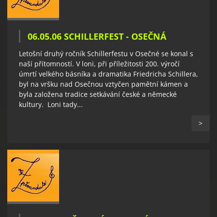
06.05.06 SCHILLERFEST - OSEČNÁ
Letošní druhý ročník Schillerfestu v Osečné se konal s
naší přítomností. V loni, při příležitosti 200. výročí
úmrtí velkého básníka a dramatika Friedricha Schillera,
byl na vršku nad Osečnou vztyčen pamětní kámen a
byla založena tradice setkávání české a německé
kultury. Loni tady...
>