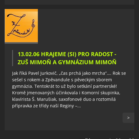
13.02.06 HRAJEME (SI) PRO RADOST -
ZUŠ MIMOŇ A GYMNÁZIUM MIMOŇ
Jak říká Pavel Jurkovič, „čas prchá jako mrcha“…. Rok se
sešel s rokem a Zpěvandule s pěveckým sborem
gymnázia. Tentokrát to už bylo setkání partnerské!
Kromě jmenovaných účinkovala i Komorní skupinka,
klavírista Š. Marušiak, saxofonové duo a roztomilá
přípravka ze třídy naší Reginy –...
>