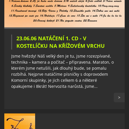
23.06.06 NATÁČENÍ 1. CD - V
KOSTELÍČKU NA KŘÍŽOVÉM VRCHU
Jsme hvězdy! Náš velký den je tu, jsme rozezpívané,
technika – kamera a počítač – připravena. Maraton, o
kterém jsme netušili, jak dlouhý bude, se pomalu
rozbíhá. Nejprve natáčíme písničky s doprovodem
Komorní skupinky, je jich celkem 6 a některé
opakujeme i 8krát! Nervozita narůstá, jsme...
>