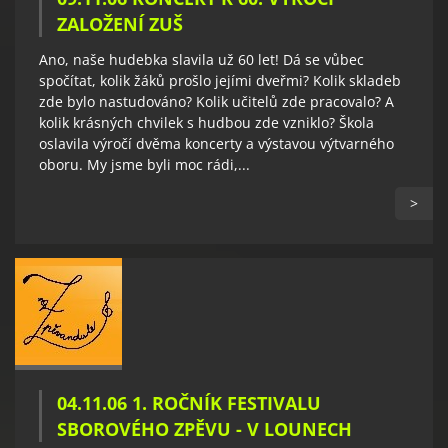
ZALOŽENÍ ZUŠ
Ano, naše hudebka slavila už 60 let! Dá se vůbec
spočítat, kolik žáků prošlo jejími dveřmi? Kolik skladeb
zde bylo nastudováno? Kolik učitelů zde pracovalo? A
kolik krásných chvilek s hudbou zde vzniklo? Škola
oslavila výročí dvěma koncerty a výstavou výtvarného
oboru. My jsme byli moc rádi,...
>
04.11.06 1. ROČNÍK FESTIVALU
SBOROVÉHO ZPĚVU - V LOUNECH