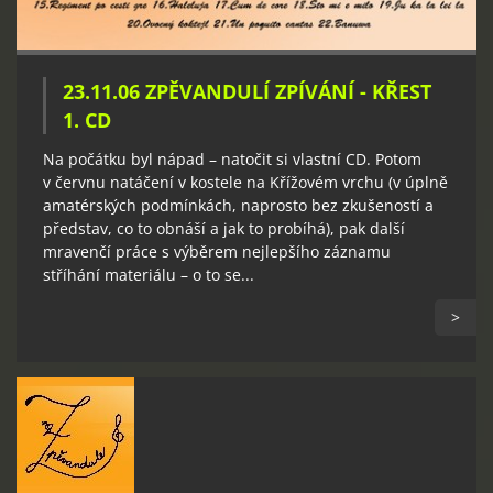
23.11.06 ZPĚVANDULÍ ZPÍVÁNÍ - KŘEST
1. CD
Na počátku byl nápad – natočit si vlastní CD. Potom
v červnu natáčení v kostele na Křížovém vrchu (v úplně
amatérských podmínkách, naprosto bez zkušeností a
představ, co to obnáší a jak to probíhá), pak další
mravenčí práce s výběrem nejlepšího záznamu
stříhání materiálu – o to se...
>