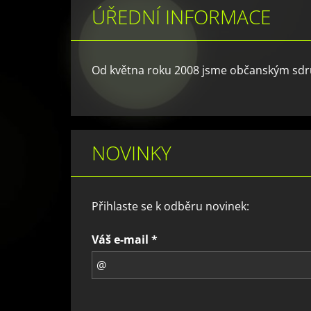
ÚŘEDNÍ INFORMACE
Od května roku 2008 jsme občanským sdru
NOVINKY
Přihlaste se k odběru novinek:
Váš e-mail *