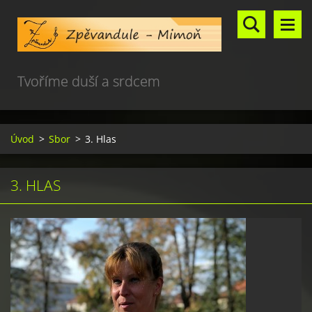
Tvoříme duší a srdcem
Úvod
>
Sbor
>
3. Hlas
3. HLAS