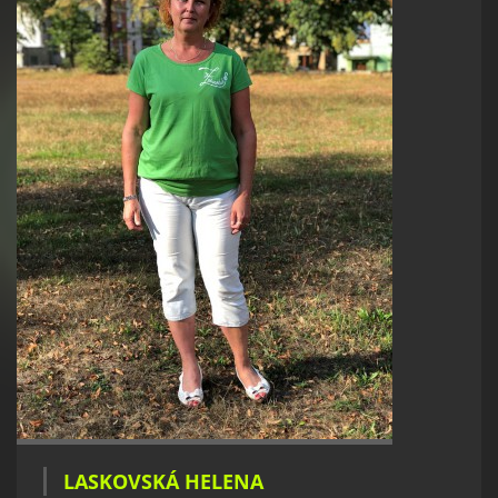
LASKOVSKÁ HELENA