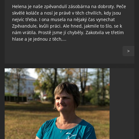
Helena je naše zpěvandulí zásobárna na dobroty. Peče
skvělé koláče a nosí je právě v těch chvílích, kdy jsou
nejvíc třeba. I ona musela na nějaký čas vynechat
Zpěvandule, kvůli práci. Ale hned, jakmile to šlo, se k
nám vrátila. Prostě jsme jí chyběly. Zakotvila ve třetím
hlase a je jednou z těch,...
>