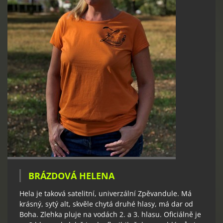
BRÁZDOVÁ HELENA
Hela je taková satelitní, univerzální Zpěvandule. Má
krásný, sytý alt, skvěle chytá druhé hlasy, má dar od
Boha. Zlehka pluje na vodách 2. a 3. hlasu. Oficiálně je