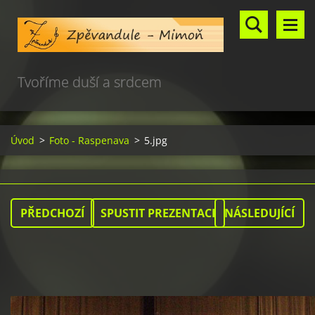
Tvoříme duší a srdcem
Úvod
>
Foto - Raspenava
>
5.jpg
PŘEDCHOZÍ
SPUSTIT PREZENTACI
NÁSLEDUJÍCÍ