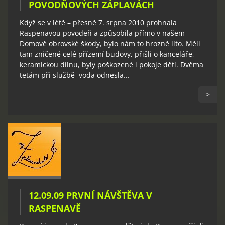
POVODŇOVÝCH ZÁPLAVÁCH
Když se v létě – přesně 7. srpna 2010 prohnala
Raspenavou povodeň a způsobila přímo v našem
Domově obrovské škody, bylo nám to hrozně líto. Měli
tam zničené celé přízemí budovy, přišli o kanceláře,
keramickou dílnu, byly poškozené i pokoje dětí. Dvěma
tetám při službě voda odnesla...
>
12.09.09 PRVNÍ NÁVŠTĚVA V
RASPENAVĚ