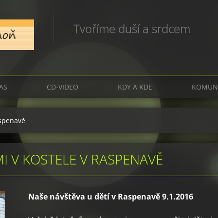
Tvoříme duší a srdcem
ČAS
CD-VIDEO
KDY A KDE
KOMUN
aspenavě
MI V KOSTELE V RASPENAVĚ
Naše návštěva u dětí v Raspenavě 9.1.2016