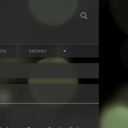
ITA
KRONIKY