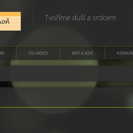
Tvoříme duší a srdcem
ČAS
CD-VIDEO
KDY A KDE
KOMUN