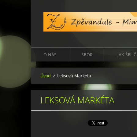
O NÁS
SBOR
JAK ŠEL 
Úvod
>
Leksová Markéta
LEKSOVÁ MARKÉTA