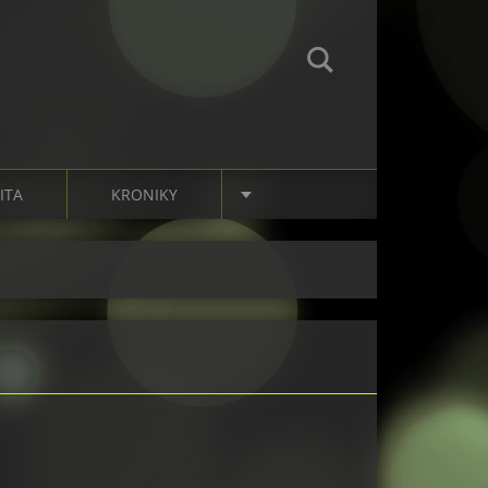
ITA
KRONIKY