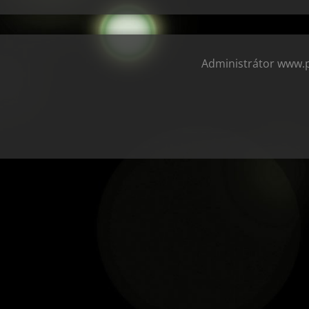
Administrátor www.