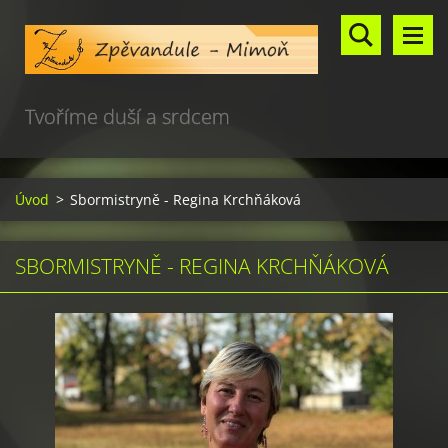
Tvoříme duší a srdcem
Úvod
>
Sbormistryně - Regina Krchňáková
SBORMISTRYNĚ - REGINA KRCHŇÁKOVÁ