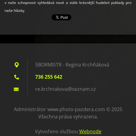
v naše schopnosti vyhledává nové a stále krásnější hudební poklady pro
naše hlásky.
SBORMISTR - Regina Krchňáková
736 255 642
re.krchn
akova@se
znam.cz
Administrátor www.photo-pazdera.com © 2025
Všechna práva vyhrazena.
Vytvořeno službou
Webnode