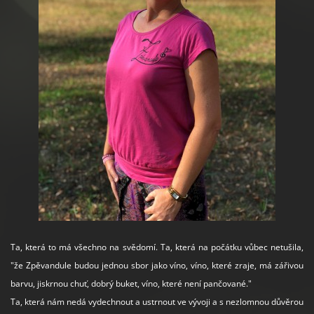
Ta, která to má všechno na svědomí. Ta, která na počátku vůbec netušila,
"že Zpěvandule budou jednou sbor jako víno, víno, které zraje, má zářivou
barvu, jiskrnou chuť, dobrý buket, víno, které není pančované."
Ta, která nám nedá vydechnout a ustrnout ve vývoji a s nezlomnou důvěrou