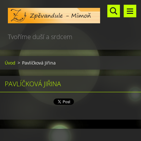
Tvoříme duší a srdcem
Úvod
>
Pavlíčková Jiřina
PAVLÍČKOVÁ JIŘINA