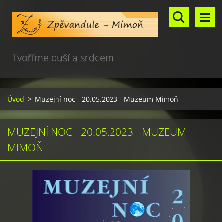
Tvoříme duší a srdcem
Úvod
>
Muzejní noc - 20.05.2023 - Muzeum Mimoň
MUZEJNÍ NOC - 20.05.2023 - MUZEUM
MIMOŇ