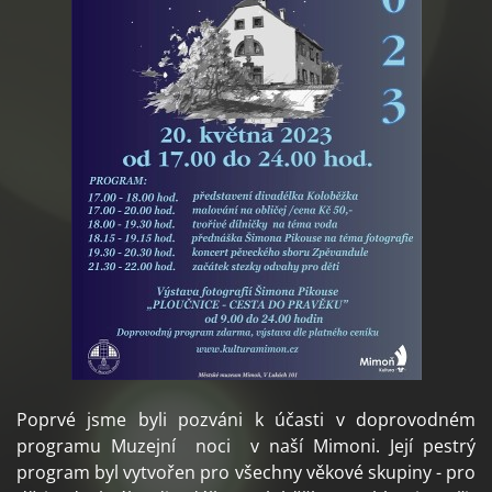
Poprvé jsme byli pozváni k účasti v doprovodném
programu Muzejní noci v naší Mimoni. Její pestrý
program byl vytvořen pro všechny věkové skupiny - pro