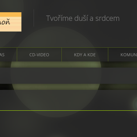
Tvoříme duší a srdcem
ČAS
CD-VIDEO
KDY A KDE
KOMUN