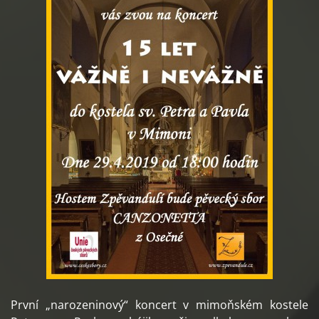
První „narozeninový“ koncert v mimoňském kostele