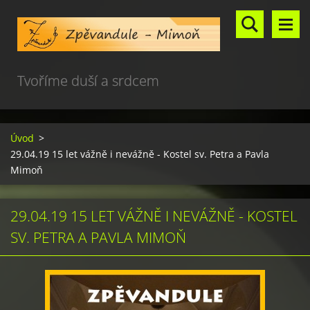
Tvoříme duší a srdcem
Úvod
>
29.04.19 15 let vážně i nevážně - Kostel sv. Petra a Pavla
Mimoň
29.04.19 15 LET VÁŽNĚ I NEVÁŽNĚ - KOSTEL
SV. PETRA A PAVLA MIMOŇ