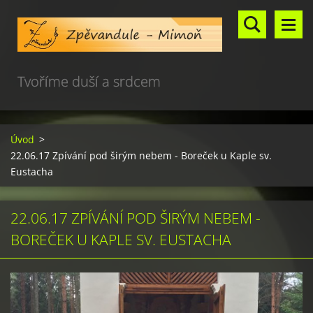
Tvoříme duší a srdcem
Úvod
>
22.06.17 Zpívání pod širým nebem - Boreček u Kaple sv.
Eustacha
22.06.17 ZPÍVÁNÍ POD ŠIRÝM NEBEM -
BOREČEK U KAPLE SV. EUSTACHA