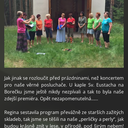
Jak jinak se rozloučit před prázdninami, než koncertem
pro naše věrné posluchače. U kaple Sv. Eustacha na
Borečku jsme ještě nikdy nezpívali a tak to byla naše
zdejší premiéra. Opět nezapomenutelná……
Regina sestavila program převážně ze starších zažitých
skladeb, tak jsme se těšili na naše „perličky a perly“, jak
budou krásně znít v lese, v přírodě, pod širým nebem!