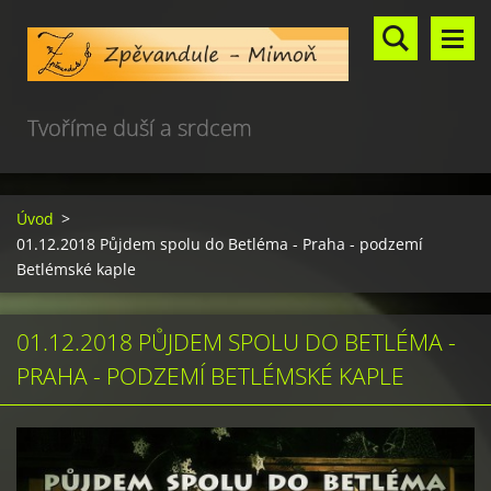
Tvoříme duší a srdcem
Úvod
>
01.12.2018 Půjdem spolu do Betléma - Praha - podzemí
Betlémské kaple
01.12.2018 PŮJDEM SPOLU DO BETLÉMA -
PRAHA - PODZEMÍ BETLÉMSKÉ KAPLE