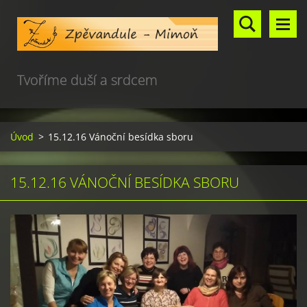
Tvoříme duší a srdcem
Úvod
>
15.12.16 Vánoční besídka sboru
15.12.16 VÁNOČNÍ BESÍDKA SBORU