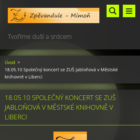
Tvoříme duší a srdcem
Úvod
>
18.05.10 Společný koncert se ZUŠ Jabloňová v Městské
knihovně v Liberci
18.05.10 SPOLEČNÝ KONCERT SE ZUŠ
JABLOŇOVÁ V MĚSTSKÉ KNIHOVNĚ V
LIBERCI