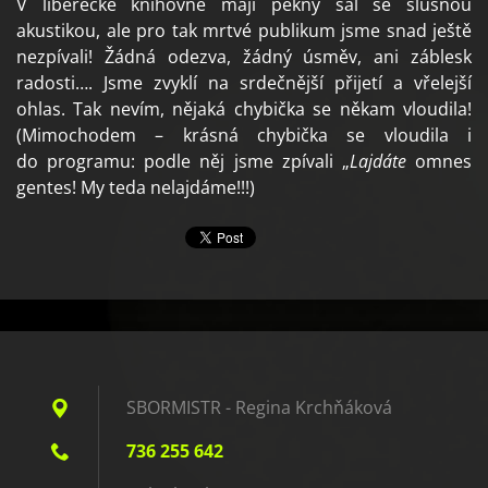
V liberecké knihovně mají pěkný sál se slušnou
akustikou, ale pro tak mrtvé publikum jsme snad ještě
nezpívali! Žádná odezva, žádný úsměv, ani záblesk
radosti…. Jsme zvyklí na srdečnější přijetí a vřelejší
ohlas. Tak nevím, nějaká chybička se někam vloudila!
(Mimochodem – krásná chybička se vloudila i
do programu: podle něj jsme zpívali „
Lajdáte
omnes
gentes! My teda nelajdáme!!!)
SBORMISTR - Regina Krchňáková
736 255 642