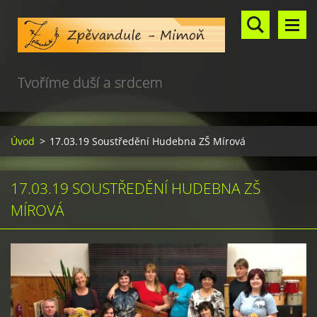
Tvoříme duší a srdcem
Úvod
>
17.03.19 Soustředění Hudebna ZŠ Mírová
17.03.19 SOUSTŘEDĚNÍ HUDEBNA ZŠ
MÍROVÁ