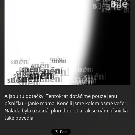
A jsou tu dotáčky. Tentokrát dotáčíme pouze jenu
písničku – Janie mama. Končili jsme kolem osmé večer.
Nálada byla úžasná, plno dobrot a tak se nám písnička
také povedla.