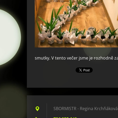
smutky. V tento večer jsme je rozhodně zaž
SBORMISTR - Regina Krchňáková