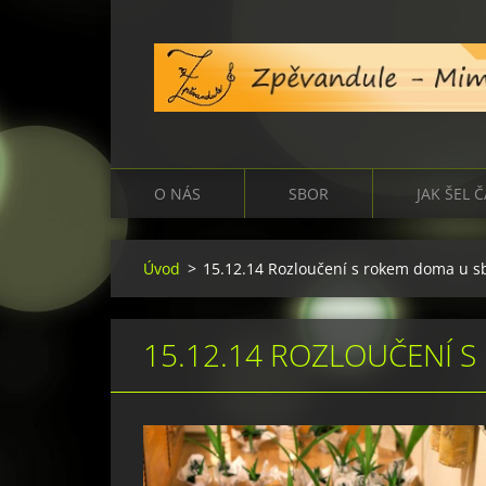
O NÁS
SBOR
JAK ŠEL 
Úvod
>
15.12.14 Rozloučení s rokem doma u s
15.12.14 ROZLOUČENÍ 