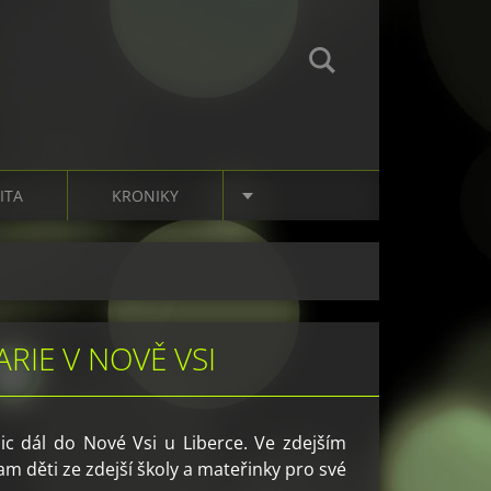
ITA
KRONIKY
RIE V NOVĚ VSI
ic dál do Nové Vsi u Liberce. Ve zdejším
m děti ze zdejší školy a mateřinky pro své