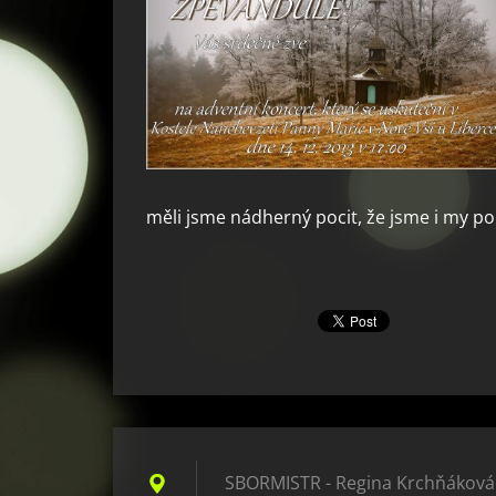
měli jsme nádherný pocit, že jsme i my p
SBORMISTR - Regina Krchňáková