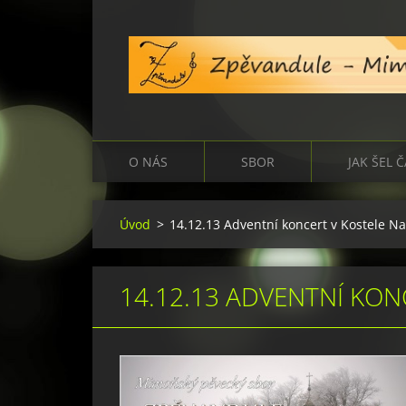
O NÁS
SBOR
JAK ŠEL 
Úvod
>
14.12.13 Adventní koncert v Kostele Na
14.12.13 ADVENTNÍ KONC