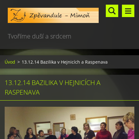
Tvoříme duší a srdcem
Úvod
>
13.12.14 Bazilika v Hejnicích a Raspenava
13.12.14 BAZILIKA V HEJNICÍCH A
RASPENAVA