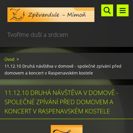
Tvoříme duší a srdcem
Úvod
>
11.12.10 Druhá návštěva v domově - společné zpívání před
domovem a koncert v Raspenavském kostele
11.12.10 DRUHÁ NÁVŠTĚVA V DOMOVĚ -
SPOLEČNÉ ZPÍVÁNÍ PŘED DOMOVEM A
KONCERT V RASPENAVSKÉM KOSTELE