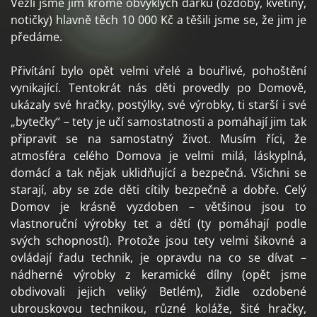
Vezli jsme jim kromě obvyklých dárků (ozdoby, květiny,
notičky) hlavně těch 10 000 Kč a těšili jsme se, že jim je
předáme.
Přivítání bylo opět velmi vřelé a bouřlivé, pohoštění
vynikající. Tentokrát nás děti provedly po Domově,
ukázaly své hračky, postýlky, své výrobky, ti starší i své
„bytečky“ – tety je učí samostatnosti a pomáhají jim tak
připravit se na samostatný život. Musím říci, že
atmosféra celého Domova je velmi milá, láskyplná,
domácí a tak nějak uklidňující a bezpečná. Všichni se
starají, aby se zde děti cítily bezpečně a dobře. Celý
Domov je krásně vyzdoben – většinou jsou to
vlastnoruční výrobky tet a dětí (ty pomáhají podle
svých schopností). Protože jsou tety velmi šikovné a
ovládají řadu technik, je opravdu na co se dívat –
nádherné výrobky z keramické dílny (opět jsme
obdivovali jejich veliký Betlém), židle ozdobené
ubrouskovou technikou, různé koláže, šité hračky,