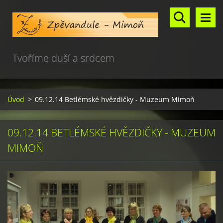
Tvoříme duší a srdcem
Úvod
>
09.12.14 Betlémské hvězdičky - Muzeum Mimoň
09.12.14 BETLÉMSKÉ HVĚZDIČKY - MUZEUM
MIMOŇ