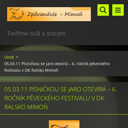
Tvoříme duší a srdcem
Úvod
>
05.03.11 Písničkou se jaro otevírá – 6. ročník pěveckého
festivalu v DK Ralsko Mimoň
05.03.11 PÍSNIČKOU SE JARO OTEVÍRÁ – 6.
ROČNÍK PĚVECKÉHO FESTIVALU V DK
RALSKO MIMOŇ