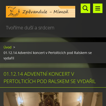
Tvoříme duší a srdcem
Úvod
>
01.12.14 Adventní koncert v Pertolticích pod Ralskem se
vydařil
01.12.14 ADVENTNÍ KONCERT V
PERTOLTICÍCH POD RALSKEM SE VYDAŘIL