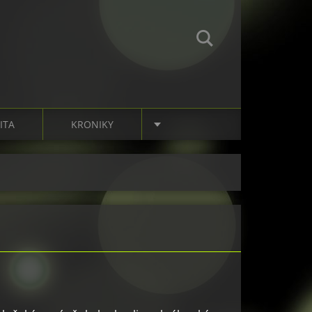
ITA
KRONIKY