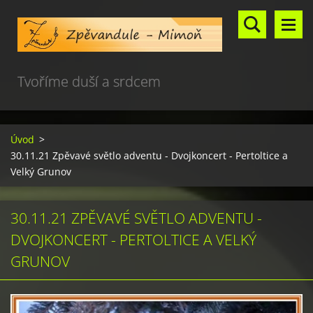
Tvoříme duší a srdcem
Úvod
>
30.11.21 Zpěvavé světlo adventu - Dvojkoncert - Pertoltice a
Velký Grunov
30.11.21 ZPĚVAVÉ SVĚTLO ADVENTU -
DVOJKONCERT - PERTOLTICE A VELKÝ
GRUNOV