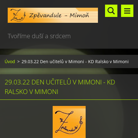
Tvoříme duší a srdcem
Úvod
>
29.03.22 Den učitelů v Mimoni - KD Ralsko v Mimoni
29.03.22 DEN UČITELŮ V MIMONI - KD
RALSKO V MIMONI