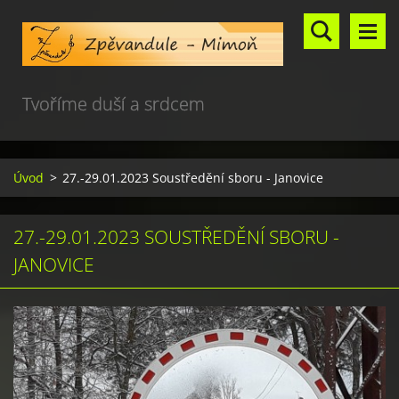
Tvoříme duší a srdcem
Úvod
>
27.-29.01.2023 Soustředění sboru - Janovice
27.-29.01.2023 SOUSTŘEDĚNÍ SBORU -
JANOVICE