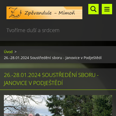
Tvoříme duší a srdcem
Úvod
>
26.-28.01.2024 Soustředění sboru - Janovice v Podještědí
26.-28.01.2024 SOUSTŘEDĚNÍ SBORU -
JANOVICE V PODJEŠTĚDÍ