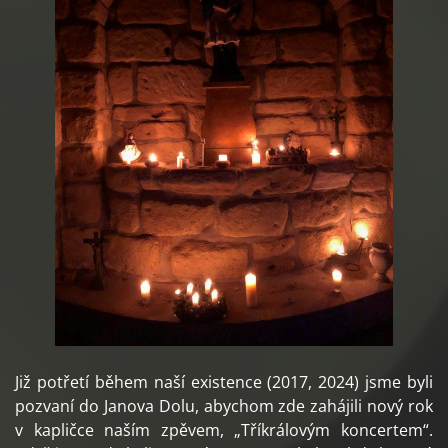
Již potřetí během naší existence (2017, 2024) jsme byli
pozvaní do Janova Dolu, abychom zde zahájili nový rok
v kapličce naším zpěvem, „Tříkrálovým koncertem“.