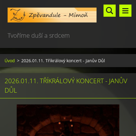
Tvoříme duší a srdcem
Úvod
>
2026.01.11. Tříkrálový koncert - Janův Důl
2026.01.11. TŘÍKRÁLOVÝ KONCERT - JANŮV
DŮL