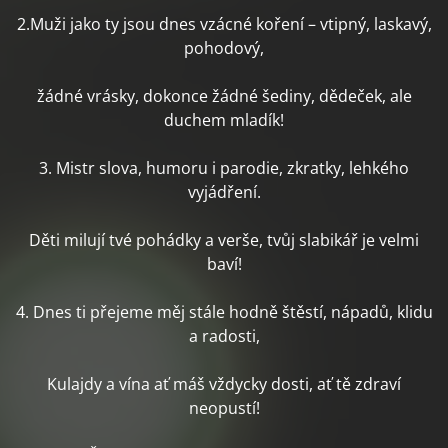
2.Muži jako ty jsou dnes vzácné koření – vtipný, laskavý,
pohodový,
žádné vrásky, dokonce žádné šediny, dědeček, ale
duchem mladík!
3. Mistr slova, humoru i parodie, zkratky, lehkého
vyjádření.
Děti milují tvé pohádky a verše, tvůj slabikář je velmi
baví!
4. Dnes ti přejeme měj stále hodně štěstí, nápadů, klidu
a radosti,
Kulajdy a vína ať máš vždycky dosti, ať tě zdraví
neopustí!