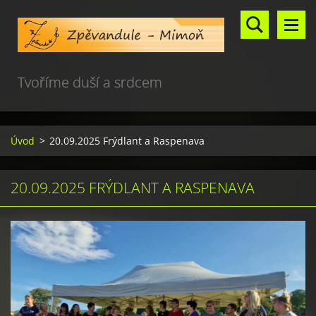
Tvoříme duší a srdcem
Úvod
>
20.09.2025 Frýdlant a Raspenava
20.09.2025 FRÝDLANT A RASPENAVA