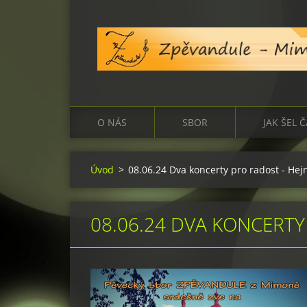
O NÁS
SBOR
JAK ŠEL 
Úvod
>
08.06.24 Dva koncerty pro radost - He
08.06.24 DVA KONCERTY