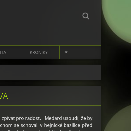
ITA
KRONIKY
VA
zpívat pro radost, i Medard usoudí, že by
ychom se schovali v hejnické bazilice před