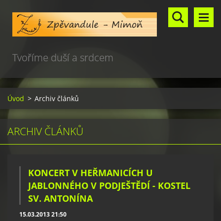
Tvoříme duší a srdcem
Úvod
>
Archiv článků
ARCHIV ČLÁNKŮ
KONCERT V HEŘMANICÍCH U
JABLONNÉHO V PODJEŠTĚDÍ - KOSTEL
SV. ANTONÍNA
15.03.2013 21:50