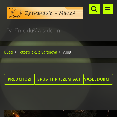
Tvoříme duší a srdcem
Úvod
>
Fotostřípky z Valtinova
>
7.jpg
PŘEDCHOZÍ
SPUSTIT PREZENTACI
NÁSLEDUJÍCÍ