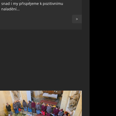
snad i my přispějeme k pozitivnímu
naladění...
>