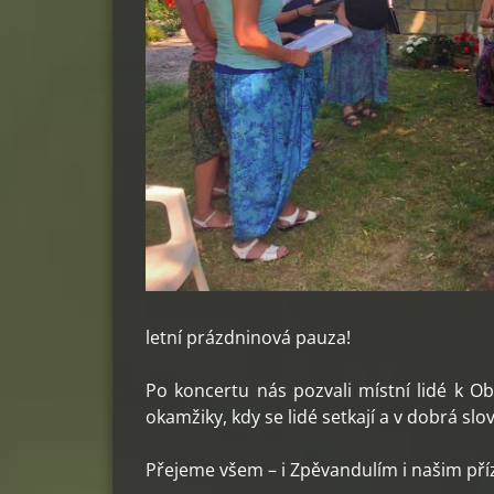
letní prázdninová pauza!
Po koncertu nás pozvali místní lidé k 
okamžiky, kdy se lidé setkají a v dobrá slo
Přejeme všem – i Zpěvandulím i našim příz