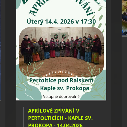
APRÍLOVÉ ZPÍVÁNÍ V
PERTOLTICÍCH - KAPLE SV.
PROKOPA - 14.04.2026