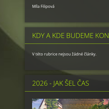
Míla Filipová
KDY A KDE BUDEME KO
V této rubrice nejsou žádné články.
2026 - JAK ŠEL ČAS