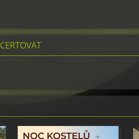
NCERTOVAT