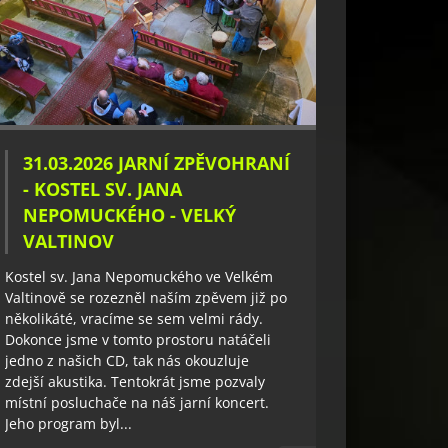
31.03.2026 JARNÍ ZPĚVOHRANÍ
- KOSTEL SV. JANA
NEPOMUCKÉHO - VELKÝ
VALTINOV
Kostel sv. Jana Nepomuckého ve Velkém
Valtinově se rozezněl naším zpěvem již po
několikáté, vracíme se sem velmi rády.
Dokonce jsme v tomto prostoru natáčeli
jedno z našich CD, tak nás okouzluje
zdejší akustika. Tentokrát jsme pozvaly
místní posluchače na náš jarní koncert.
Jeho program byl...