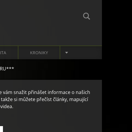
ITA
KRONIKY
 vám snažit přinášet informace o našich
takže si můžete přečíst články, mapující
videa.