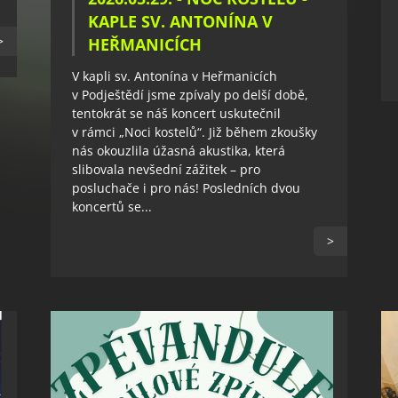
KAPLE SV. ANTONÍNA V
>
HEŘMANICÍCH
V kapli sv. Antonína v Heřmanicích
v Podještědí jsme zpívaly po delší době,
tentokrát se náš koncert uskutečnil
v rámci „Noci kostelů“. Již během zkoušky
nás okouzlila úžasná akustika, která
slibovala nevšední zážitek – pro
posluchače i pro nás! Posledních dvou
koncertů se...
>