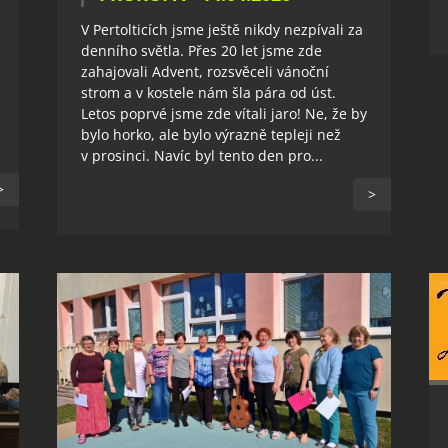
V Pertolticích jsme ještě nikdy nezpívali za
denního světla. Přes 20 let jsme zde
zahajovali Advent, rozsvěceli vánoční
strom a v kostele nám šla pára od úst.
Letos poprvé jsme zde vítali jaro! Ne, že by
bylo horko, ale bylo výrazně tepleji než
v prosinci. Navíc byl tento den pro...
>
>