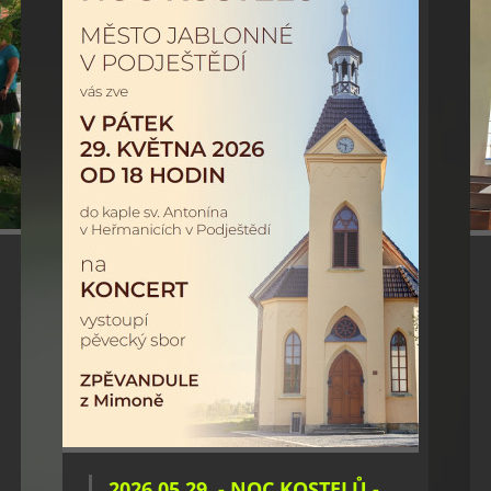
2026.05.29. - NOC KOSTELŮ -